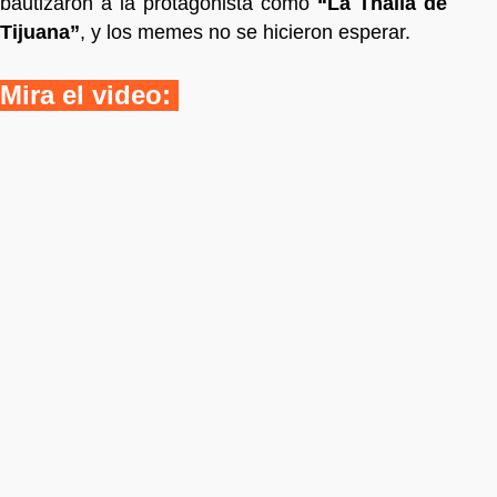
bautizaron a la protagonista como
“La Thalía de
Tijuana”
, y los memes no se hicieron esperar.
Mira el video: