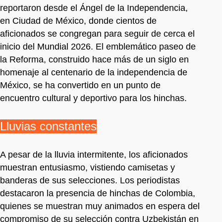
reportaron desde el Ángel de la Independencia,
en Ciudad de México, donde cientos de
aficionados se congregan para seguir de cerca el
inicio del Mundial 2026. El emblemático paseo de
la Reforma, construido hace más de un siglo en
homenaje al centenario de la independencia de
México, se ha convertido en un punto de
encuentro cultural y deportivo para los hinchas.
Lluvias constantes
A pesar de la lluvia intermitente, los aficionados
muestran entusiasmo, vistiendo camisetas y
banderas de sus selecciones. Los periodistas
destacaron la presencia de hinchas de Colombia,
quienes se muestran muy animados en espera del
compromiso de su selección contra Uzbekistán en