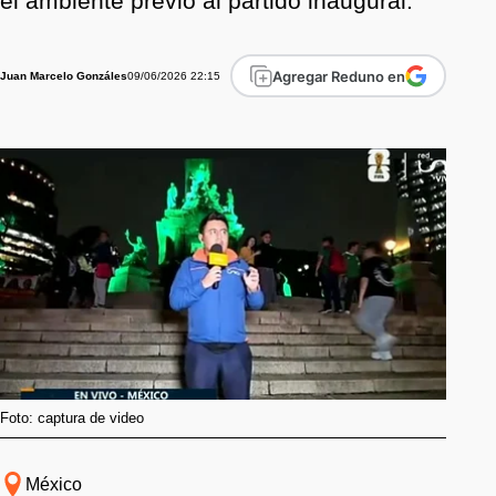
el ambiente previo al partido inaugural.
Agregar Reduno en
09/06/2026 22:15
Juan Marcelo Gonzáles
Foto: captura de video
México