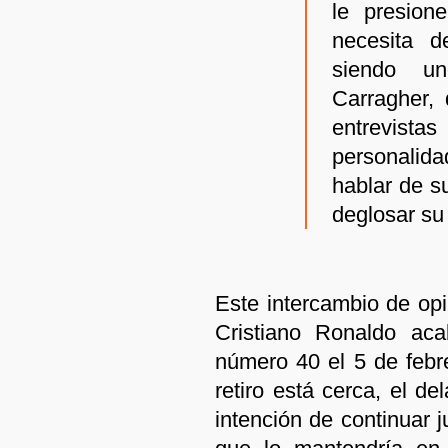
le presion
necesita 
siendo un
Carragher,
entrevista
personalida
hablar de s
deglosar su
Este intercambio de op
Cristiano Ronaldo ac
número 40 el 5 de febr
retiro está cerca, el de
intención de continuar 