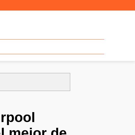
erpool
el mejor de