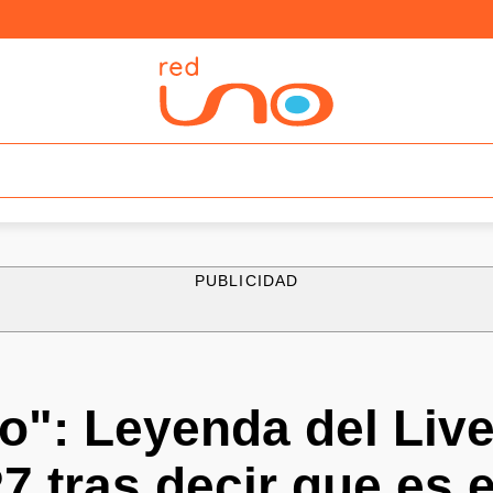
PUBLICIDAD
lo": Leyenda del Liv
7 tras decir que es 