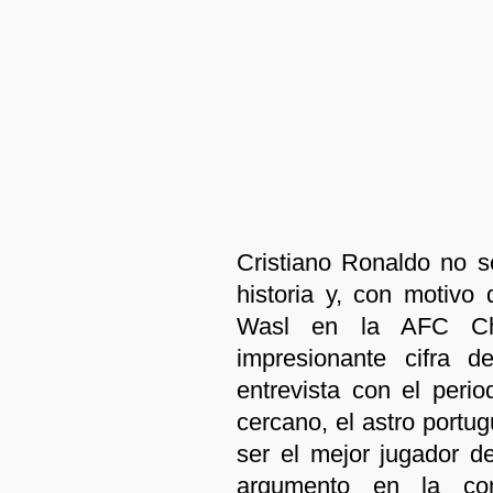
Cristiano Ronaldo no s
historia y, con motivo 
Wasl en la AFC Cha
impresionante cifra d
entrevista con el peri
cercano, el astro portu
ser el mejor jugador d
argumento en la co