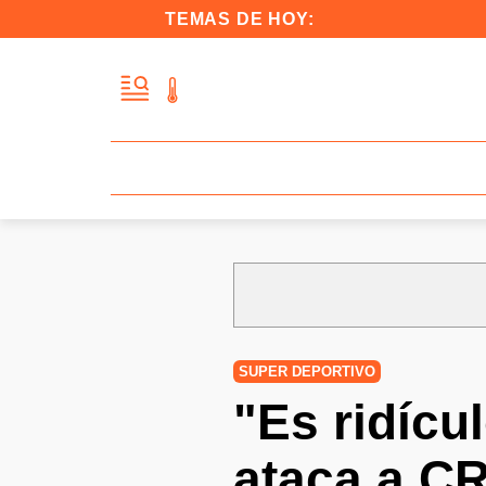
TEMAS DE HOY:
SUPER DEPORTIVO
"Es ridícu
ataca a CR