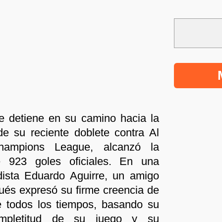
e detiene en su camino hacia la
de su reciente doblete contra Al
mpions League, alcanzó la
e 923 goles oficiales. En una
odista Eduardo Aguirre, un amigo
gués expresó su firme creencia de
e todos los tiempos, basando su
mpletitud de su juego y su