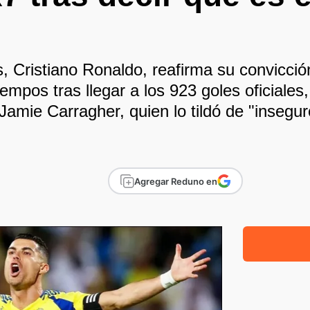
, Cristiano Ronaldo, reafirma su convicció
iempos tras llegar a los 923 goles oficiales
 Jamie Carragher, quien lo tildó de "insegu
Agregar Reduno en