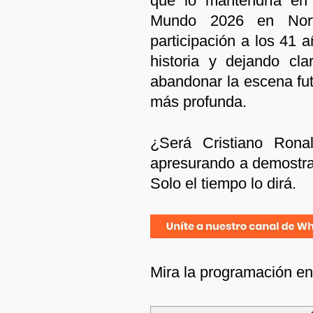
que lo mantendría en
Mundo 2026 en Nort
participación a los 41 
historia y dejando cl
abandonar la escena fut
más profunda.
¿Será Cristiano Ron
apresurando a demostra
Solo el tiempo lo dirá.
Mira la programación e