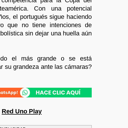
 competencia para la Copa del
eamérica. Con una potencial
años, el portugués sigue haciendo
aro que no tiene intenciones de
bolística sin dejar una huella aún
aldo el más grande o se está
r su grandeza ante las cámaras?
n
Red Uno Play