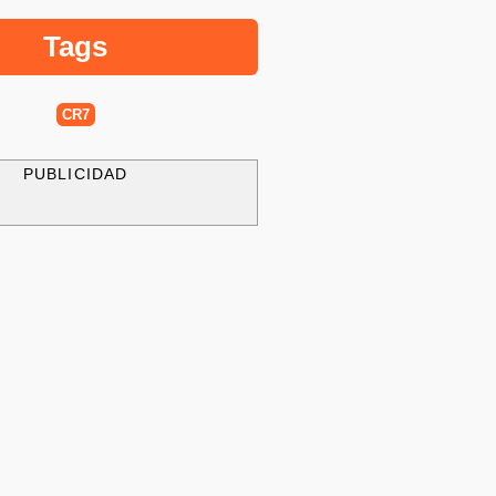
Tags
CR7
PUBLICIDAD