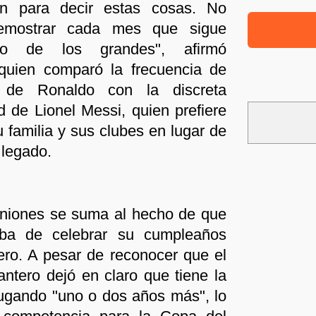
en para decir estas cosas. No
demostrar cada mes que sigue
o de los grandes", afirmó
 quien comparó la frecuencia de
s de Ronaldo con la discreta
d de Lionel Messi, quien prefiere
u familia y sus clubes en lugar de
 legado.
iniones se suma al hecho de que
aba de celebrar su cumpleaños
ero. A pesar de reconocer que el
lantero dejó en claro que tiene la
jugando "uno o dos años más", lo