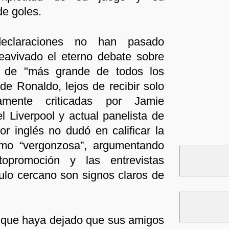
de goles.
eclaraciones no han pasado
eavivado el eterno debate sobre
o de "más grande de todos los
de Ronaldo, lejos de recibir solo
amente criticadas por Jamie
l Liverpool y actual panelista de
r inglés no dudó en calificar la
mo “vergonzosa”, argumentando
opromoción y las entrevistas
ulo cercano son signos claros de
o que haya dejado que sus amigos