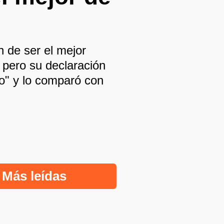
n de ser el mejor
, pero su declaración
ro" y lo comparó con
Más leídas