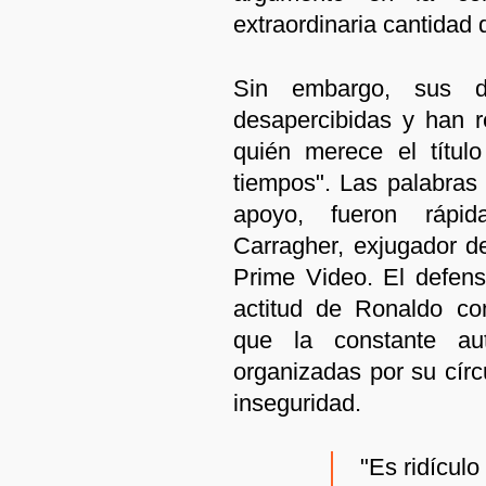
extraordinaria cantidad 
Sin embargo, sus d
desapercibidas y han r
quién merece el títul
tiempos". Las palabras 
apoyo, fueron rápid
Carragher, exjugador de
Prime Video. El defenso
actitud de Ronaldo co
que la constante aut
organizadas por su círc
inseguridad.
"Es ridícul