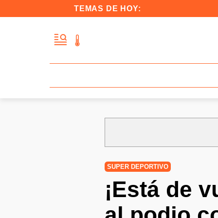
TEMAS DE HOY:
SUPER DEPORTIVO
¡Está de v
al podio c