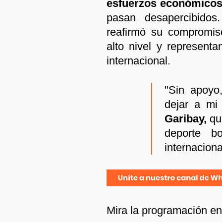
esfuerzos económico
pasan desapercibidos.
reafirmó su compromis
alto nivel y represent
internacional.
"Sin apoyo
dejar a mi
Garibay,
qu
deporte b
internaciona
Mira la programación e