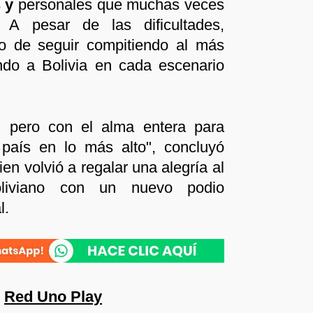
s y
personales que muchas veces
 A pesar de las dificultades,
o de seguir compitiendo al más
ando a Bolivia en cada escenario
, pero con el alma entera para
 país en lo más alto", concluyó
ien volvió a regalar una alegría al
oliviano con un nuevo podio
l.
n
Red Uno Play