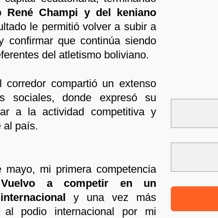
no
René Champi y del keniano
ltado le permitió volver a subir a
 y confirmar que continúa siendo
ferentes del atletismo boliviano.
l corredor compartió un extenso
s sociales, donde expresó su
sar a la actividad competitiva y
al país.
e mayo, mi primera competencia
uelvo a competir en un
 internacional
y una vez más
 al podio internacional por mi