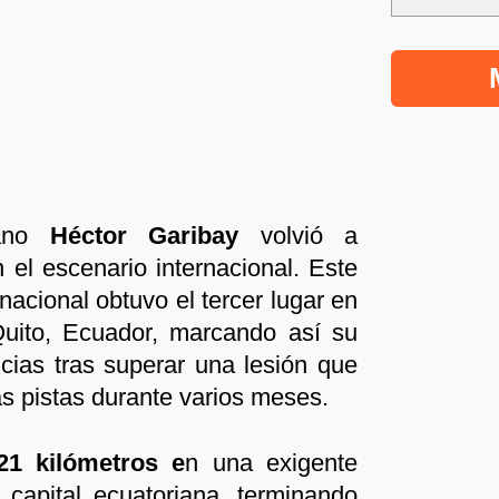
iano
Héctor Garibay
volvió a
 el escenario internacional. Este
 nacional obtuvo el tercer lugar en
uito, Ecuador, marcando así su
cias tras superar una lesión que
as pistas durante varios meses.
1 kilómetros e
n una exigente
 capital ecuatoriana, terminando