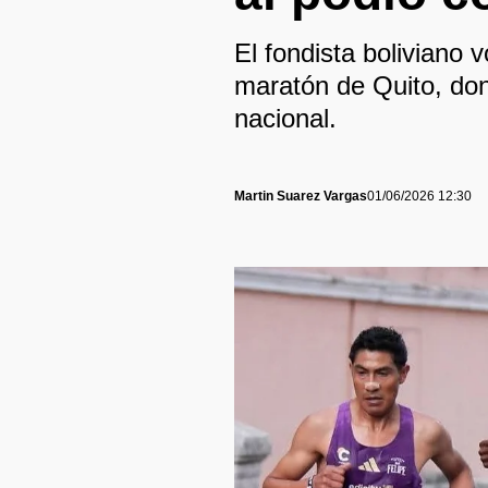
El fondista boliviano v
maratón de Quito, don
nacional.
Martin Suarez Vargas
01/06/2026 12:30