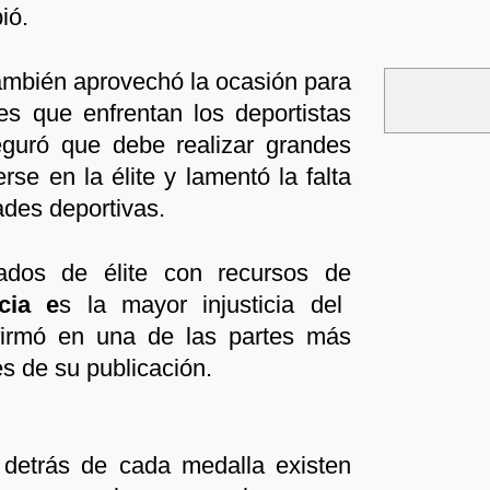
ió.
también aprovechó la ocasión para
des que enfrentan los deportistas
eguró que debe realizar grandes
rse en la élite y lamentó la falta
ades deportivas.
tados de élite con recursos de
cia e
s la mayor injusticia del
afirmó en una de las partes más
s de su publicación.
 detrás de cada medalla existen