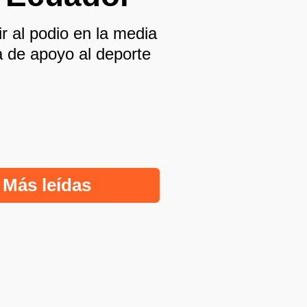
ir al podio en la media
a de apoyo al deporte
Más leídas