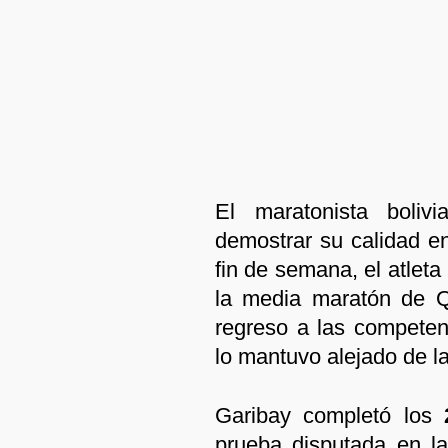
El maratonista boliv
demostrar su calidad en
fin de semana, el atleta
la media maratón de Q
regreso a las competen
lo mantuvo alejado de l
Garibay completó los
2
prueba disputada en la