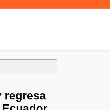
y regresa
n Ecuador