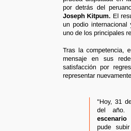
por detrás del perua
Joseph Kitpum.
El resu
un podio internacional
uno de los principales re
Tras la competencia, e
mensaje en sus rede
satisfacción por regre
representar nuevamente 
"Hoy, 31 d
del año.
V
escenario
pude subir