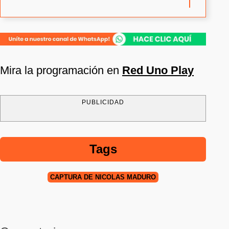
Mira la programación en
Red Uno Play
PUBLICIDAD
Tags
CAPTURA DE NICOLÁS MADURO