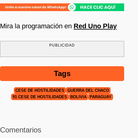
Mira la programación en
Red Uno Play
PUBLICIDAD
Tags
CESE DE HOSTILIDADES
GUERRA DEL CHACO
91 CESE DE HOSTILIDADES
BOLIVIA
PARAGUAY
Comentarios