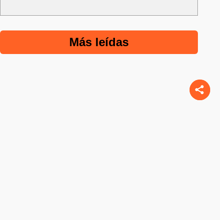
Más leídas