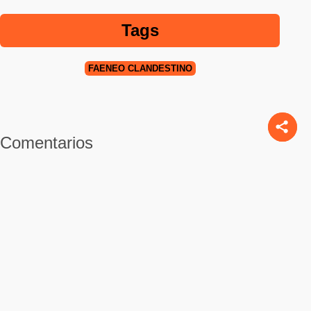
Tags
FAENEO CLANDESTINO
Comentarios