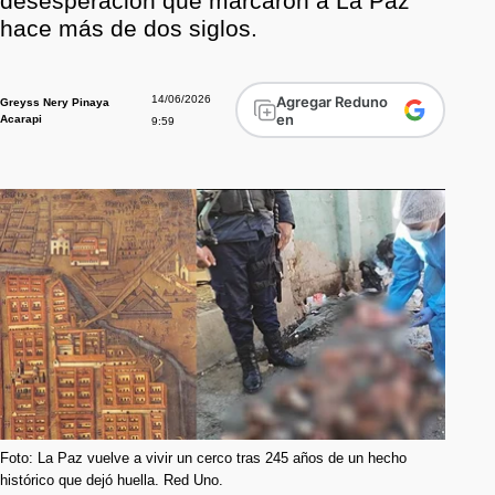
desesperación que marcaron a La Paz
hace más de dos siglos.
14/06/2026
Agregar Reduno
Greyss Nery Pinaya
en
Acarapi
9:59
Foto: La Paz vuelve a vivir un cerco tras 245 años de un hecho
histórico que dejó huella. Red Uno.