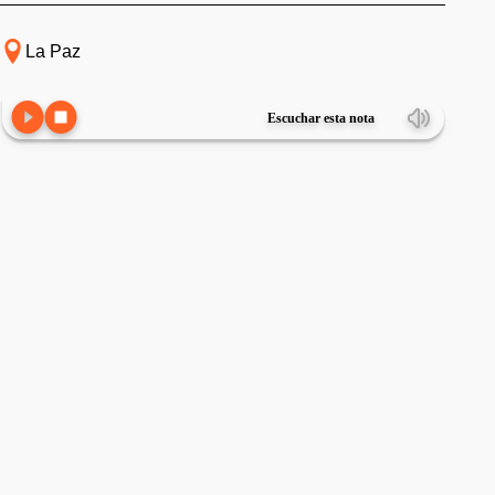
La Paz
Escuchar esta nota