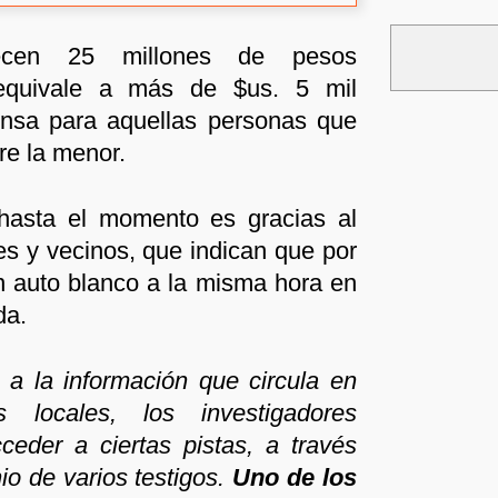
recen 25 millones de pesos
equivale a más de $us. 5 mil
nsa para aquellas personas que
re la menor.
 hasta el momento es gracias al
es y vecinos, que indican que por
n auto blanco a la misma hora en
da.
a la información que circula en
 locales, los investigadores
ceder a ciertas pistas, a través
io de varios testigos.
Uno de los