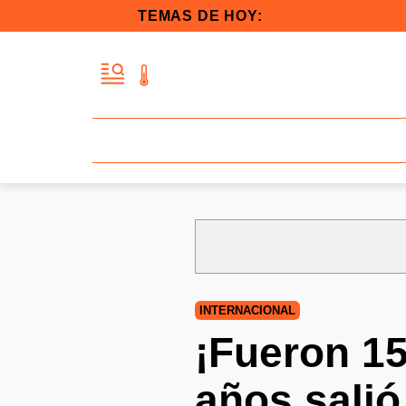
TEMAS DE HOY:
INTERNACIONAL
¡Fueron 15
años sali