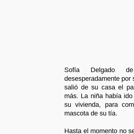
Sofía Delgado 
desesperadamente por s
salió de su casa el p
más. La niña había ido
su vivienda, para co
mascota de su tía.
Hasta el momento no se 