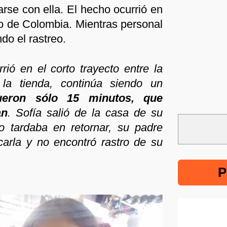
arse con ella. El hecho ocurrió en
o de Colombia. Mientras personal
ndo el rastreo.
rió en el corto trayecto entre la
 la tienda, continúa siendo un
ueron sólo 15 minutos, que
an
. Sofía salió de la casa de su
o tardaba en retornar, su padre
carla y no encontró rastro de su
P