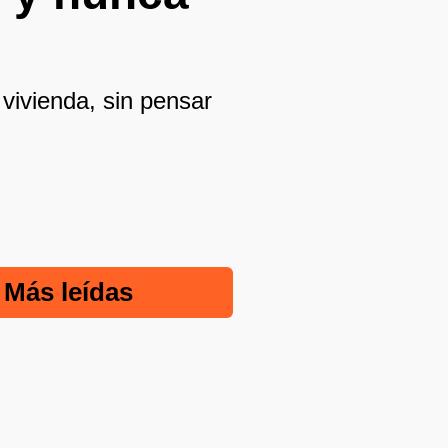
vivienda, sin pensar
Más leídas