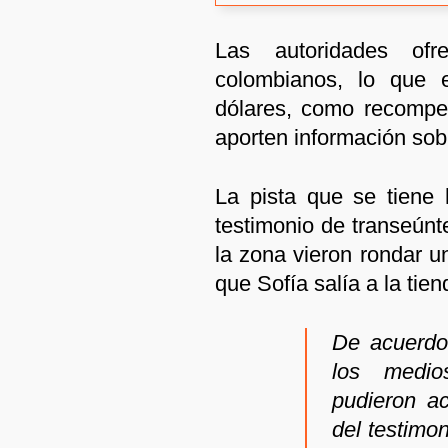
Las autoridades of
colombianos, lo que 
dólares, como recompe
aporten información sob
La pista que se tiene
testimonio de transeúnt
la zona vieron rondar u
que Sofía salía a la tien
De acuerdo 
los medios
pudieron ac
del testimon