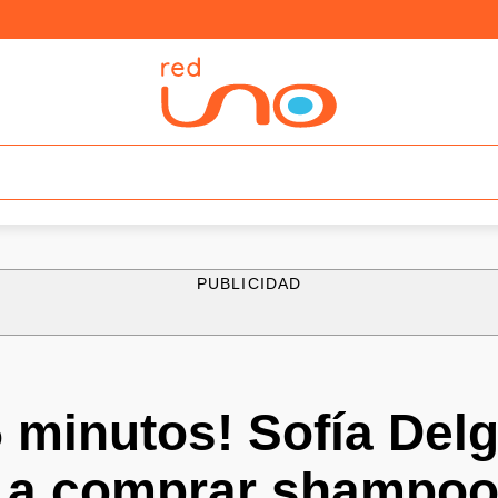
PUBLICIDAD
 minutos! Sofía Del
ó a comprar shampoo