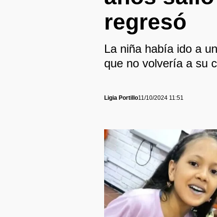
regresó
La niña había ido a u
que no volvería a su 
Ligia Portillo
11/10/2024 11:51