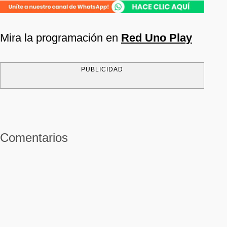
Mira la programación en
Red Uno Play
PUBLICIDAD
Comentarios