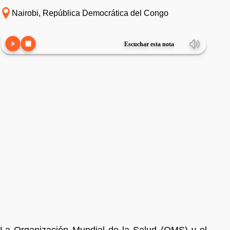
Nairobi, República Democrática del Congo
Escuchar esta nota
La Organización Mundial de la Salud (OMS) y el