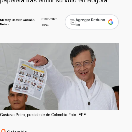
papeleta tras emitir su voto en Bogotá.
31/05/2026
Agregar Reduno
Stefany Beatriz Guzmán
en
Nuñez
16:42
Gustavo Petro, presidente de Colombia Foto: EFE