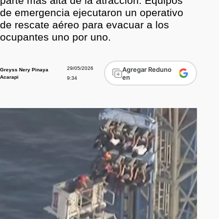
parte más alta de la atracción. Equipos
de emergencia ejecutaron un operativo
de rescate aéreo para evacuar a los
ocupantes uno por uno.
29/05/2026
Agregar Reduno
Greyss Nery Pinaya
en
Acarapi
9:34