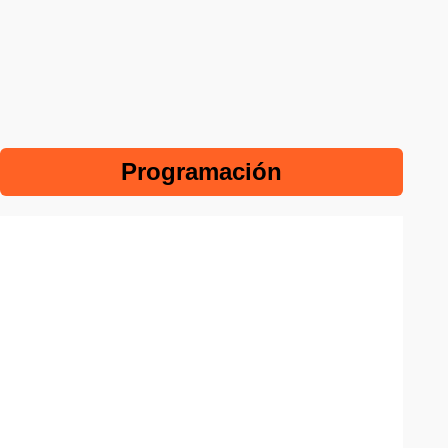
Programación