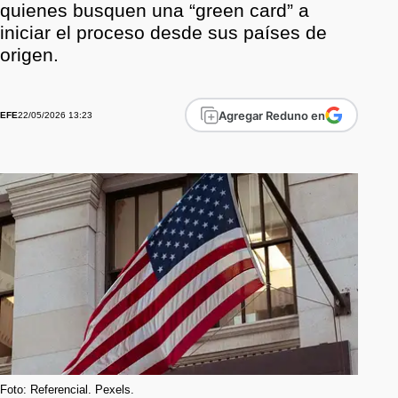
quienes busquen una “green card” a
iniciar el proceso desde sus países de
origen.
Agregar Reduno en
22/05/2026 13:23
EFE
Foto: Referencial. Pexels.