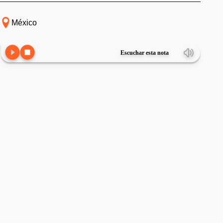
México
Escuchar esta nota