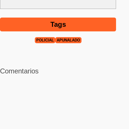
Tags
POLICIAL
APUÑALADO
Comentarios