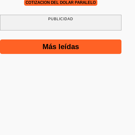
COTIZACIÓN DEL DÓLAR PARALELO
PUBLICIDAD
Más leídas