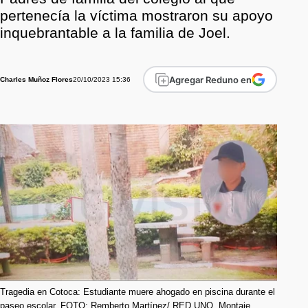
pertenecía la víctima mostraron su apoyo
inquebrantable a la familia de Joel.
Agregar Reduno en
20/10/2023 15:36
Charles Muñoz Flores
Tragedia en Cotoca: Estudiante muere ahogado en piscina durante el
paseo escolar. FOTO: Remberto Martínez/ RED UNO. Montaje