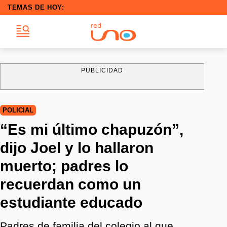
TEMAS DE HOY:
PUBLICIDAD
POLICIAL
“Es mi último chapuzón”,
dijo Joel y lo hallaron
muerto; padres lo
recuerdan como un
estudiante educado
Padres de familia del colegio al que