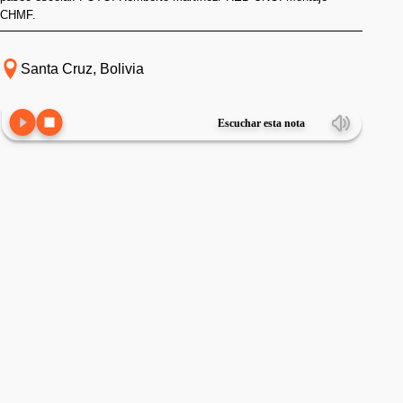
CHMF.
Santa Cruz, Bolivia
Escuchar esta nota