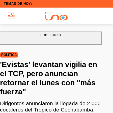
TEMAS DE HOY:
PUBLICIDAD
POLÍTICA
'Evistas' levantan vigilia en
el TCP, pero anuncian
retornar el lunes con "más
fuerza"
Dirigentes anunciaron la llegada de 2.000
cocaleros del Trópico de Cochabamba.