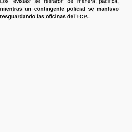
Los 'evistas' se retiraron de manera pacífica,
mientras un contingente policial se mantuvo
resguardando las oficinas del TCP.