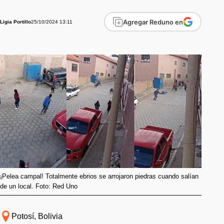
Agregar Reduno en
25/10/2024 13:11
Ligia Portillo
¡Pelea campal! Totalmente ebrios se arrojaron piedras cuando salían
de un local. Foto: Red Uno
Potosí, Bolivia