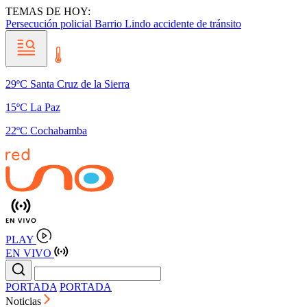
TEMAS DE HOY:
Persecución policial
Barrio Lindo
accidente de tránsito
29ºC Santa Cruz de la Sierra
15ºC La Paz
22ºC Cochabamba
PLAY
EN VIVO
PORTADA
PORTADA
Noticias