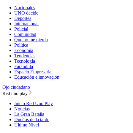
Nacionales
UNO decide
Deportes
Internacional
Policial
Comunidad
Que no me pierda
Política
Economía
Tendencias
Tecnología
Farándula
Espacio Empresarial
Educación e innovación
Ojo ciudadano
Red uno play
Inicio Red Uno Play
Noticias
La Gran Batalla
Dueños de la tarde
Último Nivel