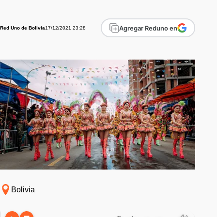
Agregar Reduno en
17/12/2021 23:28
Red Uno de Bolivia
Bolivia