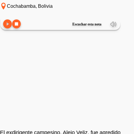
Cochabamba, Bolivia
Escuchar esta nota
El exdirigente campesino, Alejo Veliz, fue agredido