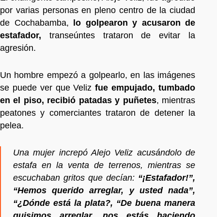
por varias personas en pleno centro de la ciudad
de Cochabamba,
lo golpearon y acusaron de
estafador,
transeúntes trataron de evitar la
agresión.
Un hombre empezó a golpearlo, en las imágenes
se puede ver que Veliz
fue empujado, tumbado
en el piso, recibió patadas y puñetes
, mientras
peatones y comerciantes trataron de detener la
pelea.
Una mujer increpó Alejo Veliz acusándolo de
estafa en la venta de terrenos, mientras se
escuchaban gritos que decían:
“¡Estafador!”,
“Hemos querido arreglar, y usted nada”,
“¿Dónde está la plata?, “De buena manera
quisimos arreglar, nos estás haciendo