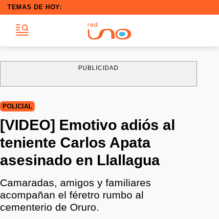
TEMAS DE HOY:
PUBLICIDAD
POLICIAL
[VIDEO] Emotivo adiós al
teniente Carlos Apata
asesinado en Llallagua
Camaradas, amigos y familiares
acompañan el féretro rumbo al
cementerio de Oruro.