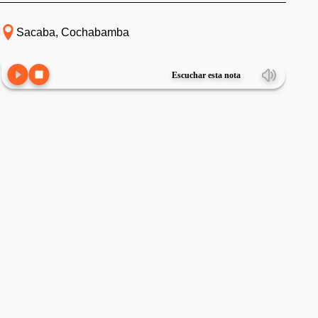
Sacaba, Cochabamba
Escuchar esta nota