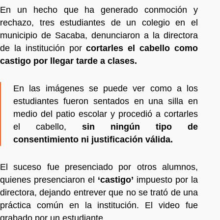
En un hecho que ha generado conmoción y
rechazo, tres estudiantes de un colegio en el
municipio de Sacaba, denunciaron a la directora
de la institución por
cortarles el cabello como
castigo por llegar tarde a clases.
En las imágenes se puede ver como a los
estudiantes fueron sentados en una silla en
medio del patio escolar y procedió a cortarles
el cabello,
sin ningún tipo de
consentimiento ni justificación válida.
El suceso fue presenciado por otros alumnos,
quienes presenciaron el
‘castigo’
impuesto por la
directora, dejando entrever que no se trató de una
práctica común en la institución. El video fue
grabado por un estudiante.