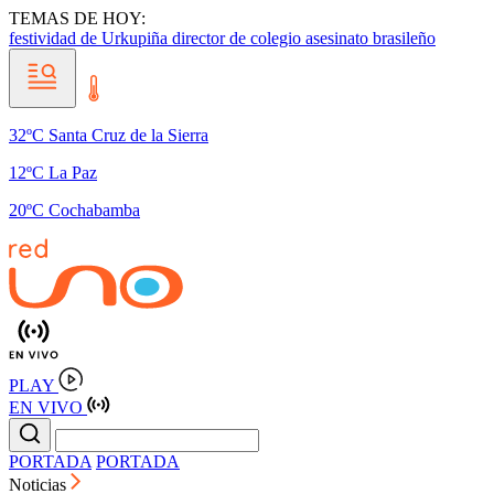
TEMAS DE HOY:
festividad de Urkupiña
director de colegio
asesinato brasileño
32ºC Santa Cruz de la Sierra
12ºC La Paz
20ºC Cochabamba
PLAY
EN VIVO
PORTADA
PORTADA
Noticias