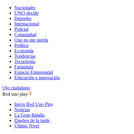
Nacionales
UNO decide
Deportes
Internacional
Policial
Comunidad
Que no me pierda
Política
Economía
Tendencias
Tecnología
Farándula
Espacio Empresarial
Educación e innovación
Ojo ciudadano
Red uno play
Inicio Red Uno Play
Noticias
La Gran Batalla
Dueños de la tarde
Último Nivel