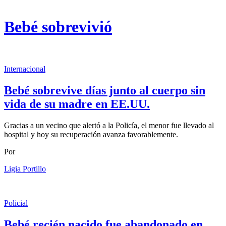
Bebé sobrevivió
Internacional
Bebé sobrevive días junto al cuerpo sin
vida de su madre en EE.UU.
Gracias a un vecino que alertó a la Policía, el menor fue llevado al
hospital y hoy su recuperación avanza favorablemente.
Por
Ligia Portillo
Policial
Bebé recién nacido fue abandonado en