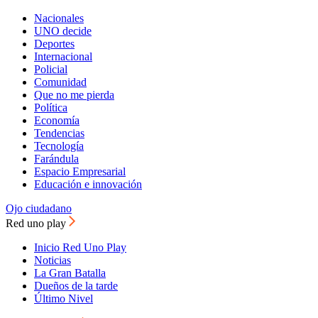
Nacionales
UNO decide
Deportes
Internacional
Policial
Comunidad
Que no me pierda
Política
Economía
Tendencias
Tecnología
Farándula
Espacio Empresarial
Educación e innovación
Ojo ciudadano
Red uno play
Inicio Red Uno Play
Noticias
La Gran Batalla
Dueños de la tarde
Último Nivel