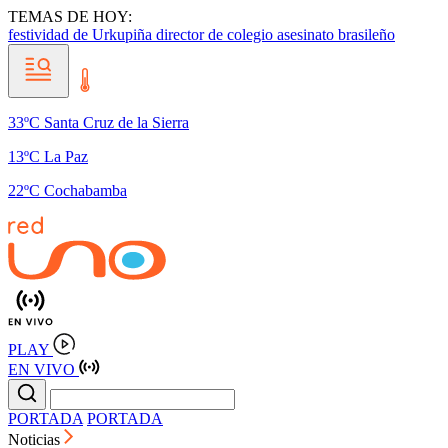
TEMAS DE HOY:
festividad de Urkupiña
director de colegio
asesinato brasileño
33ºC Santa Cruz de la Sierra
13ºC La Paz
22ºC Cochabamba
PLAY
EN VIVO
PORTADA
PORTADA
Noticias