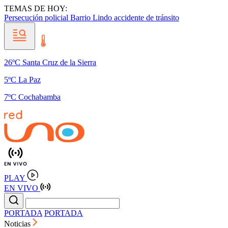
TEMAS DE HOY:
Persecución policial
Barrio Lindo
accidente de tránsito
26ºC Santa Cruz de la Sierra
5ºC La Paz
7ºC Cochabamba
PLAY
EN VIVO
PORTADA
PORTADA
Noticias