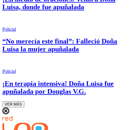
Luisa, donde fue apuñalada
Policial
“No merecía este final”: Falleció Doña
Luisa la mujer apuñalada
Policial
¡En terapia intensiva! Doña Luisa fue
apuñalada por Douglas V.G.
VER MÁS