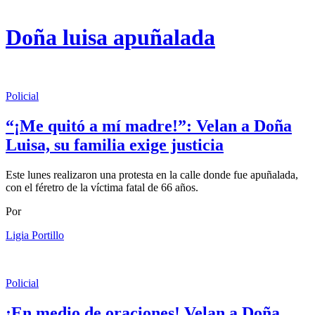
Doña luisa apuñalada
Policial
“¡Me quitó a mí madre!”: Velan a Doña
Luisa, su familia exige justicia
Este lunes realizaron una protesta en la calle donde fue apuñalada,
con el féretro de la víctima fatal de 66 años.
Por
Ligia Portillo
Policial
¡En medio de oraciones! Velan a Doña