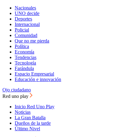
Nacionales
UNO decide
Deportes
Internacional
Policial
Comunidad
Que no me pierda
Política
Economía
Tendencias
Tecnología
Farándula
Espacio Empresarial
Educación e innovación
Ojo ciudadano
Red uno play
Inicio Red Uno Play
Noticias
La Gran Batalla
Dueños de la tarde
Último Nivel