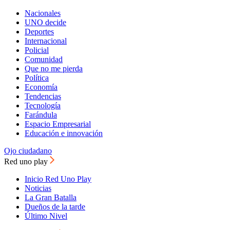
Nacionales
UNO decide
Deportes
Internacional
Policial
Comunidad
Que no me pierda
Política
Economía
Tendencias
Tecnología
Farándula
Espacio Empresarial
Educación e innovación
Ojo ciudadano
Red uno play
Inicio Red Uno Play
Noticias
La Gran Batalla
Dueños de la tarde
Último Nivel