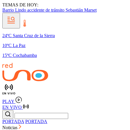
TEMAS DE HOY:
Barrio Lindo
accidente de tránsito
Sebastián Marset
24ºC Santa Cruz de la Sierra
10ºC La Paz
15ºC Cochabamba
PLAY
EN VIVO
PORTADA
PORTADA
Noticias