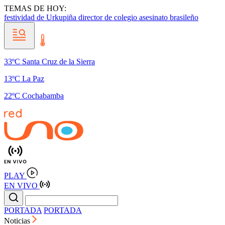
TEMAS DE HOY:
festividad de Urkupiña
director de colegio
asesinato brasileño
33ºC Santa Cruz de la Sierra
13ºC La Paz
22ºC Cochabamba
PLAY
EN VIVO
PORTADA
PORTADA
Noticias