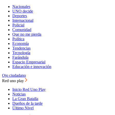
Nacionales
UNO decide
Deportes
Internacional
Policial
Comunidad
Que no me pierda
Política
Economía
Tendencias
Tecnología
Farándula
Espacio Empresarial
Educación e innovación
Ojo ciudadano
Red uno play
Inicio Red Uno Play
Noticias
La Gran Batalla
Dueños de la tarde
Último Nivel