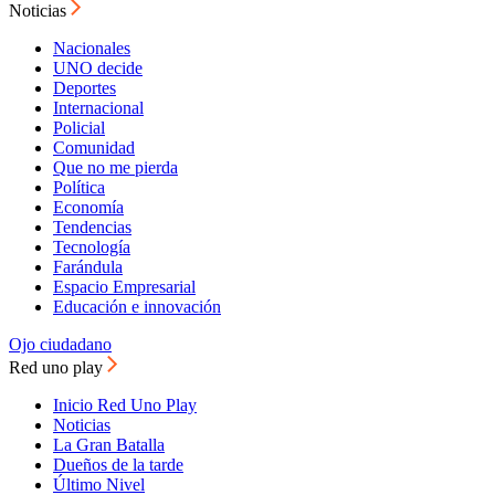
Noticias
Nacionales
UNO decide
Deportes
Internacional
Policial
Comunidad
Que no me pierda
Política
Economía
Tendencias
Tecnología
Farándula
Espacio Empresarial
Educación e innovación
Ojo ciudadano
Red uno play
Inicio Red Uno Play
Noticias
La Gran Batalla
Dueños de la tarde
Último Nivel