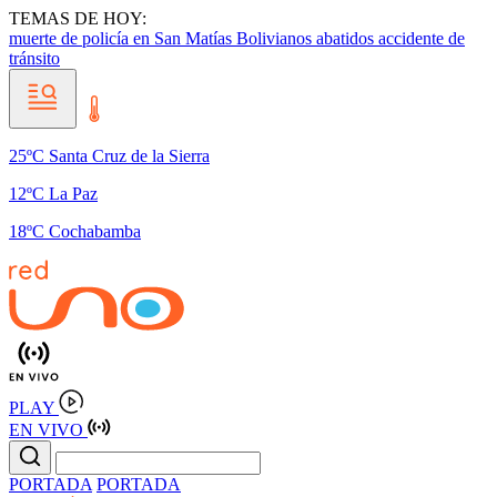
TEMAS DE HOY:
muerte de policía en San Matías
Bolivianos abatidos
accidente de
tránsito
25ºC Santa Cruz de la Sierra
12ºC La Paz
18ºC Cochabamba
PLAY
EN VIVO
PORTADA
PORTADA