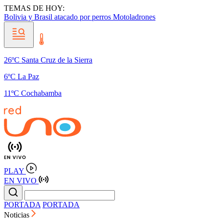
TEMAS DE HOY:
Bolivia y Brasil
atacado por perros
Motoladrones
26ºC Santa Cruz de la Sierra
6ºC La Paz
11ºC Cochabamba
PLAY
EN VIVO
PORTADA
PORTADA
Noticias