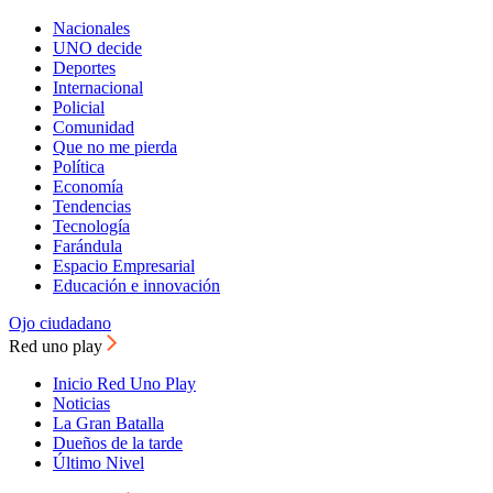
Nacionales
UNO decide
Deportes
Internacional
Policial
Comunidad
Que no me pierda
Política
Economía
Tendencias
Tecnología
Farándula
Espacio Empresarial
Educación e innovación
Ojo ciudadano
Red uno play
Inicio Red Uno Play
Noticias
La Gran Batalla
Dueños de la tarde
Último Nivel