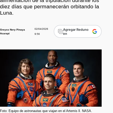
alimentación de la tripulación durante los
diez días que permanecerán orbitando la
Luna.
02/04/2026
Agregar Reduno
Greyss Nery Pinaya
en
Acarapi
9:56
Foto: Equipo de astronautas que viajan en el Artemis ll. NASA.