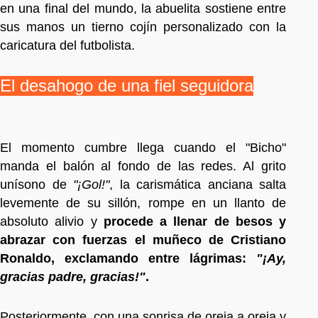
en una final del mundo, la abuelita sostiene entre
sus manos un tierno cojín personalizado con la
caricatura del futbolista.
El desahogo de una fiel seguidora
El momento cumbre llega cuando el "Bicho"
manda el balón al fondo de las redes. Al grito
unísono de
"¡Gol!"
, la carismática anciana salta
levemente de su sillón, rompe en un llanto de
absoluto alivio y
procede a llenar de besos y
abrazar con fuerzas el muñeco de Cristiano
Ronaldo, exclamando entre lágrimas:
"¡Ay,
gracias padre, gracias!"
.
Posteriormente, con una sonrisa de oreja a oreja y