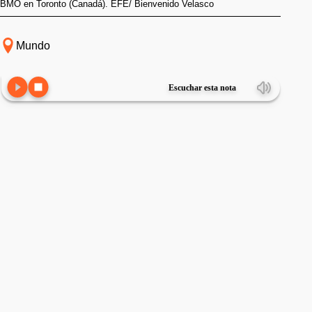
BMO en Toronto (Canadá). EFE/ Bienvenido Velasco
Mundo
Escuchar esta nota