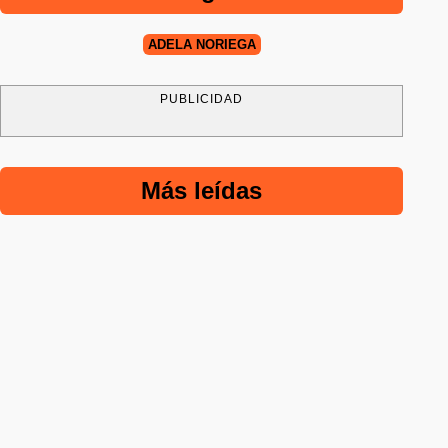
ADELA NORIEGA
PUBLICIDAD
Más leídas