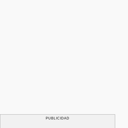
PUBLICIDAD