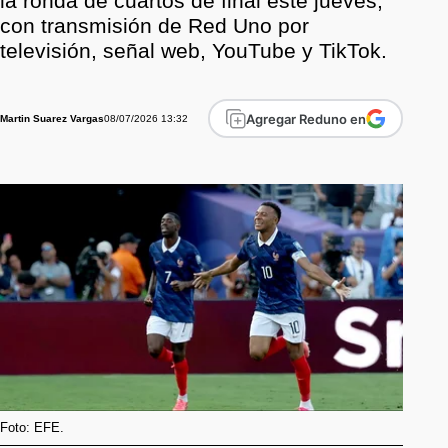
la ronda de cuartos de final este jueves,
con transmisión de Red Uno por
televisión, señal web, YouTube y TikTok.
Agregar Reduno en
08/07/2026 13:32
Martin Suarez Vargas
Foto: EFE.