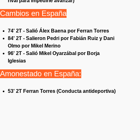
rival para impedirle avanzar)
Cambios en España
74' 2T - Salió Álex Baena por Ferran Torres
84' 2T - Salieron Pedri por Fabián Ruiz y Dani
Olmo por Mikel Merino
96' 2T - Salió Mikel Oyarzábal por Borja
Iglesias
Amonestado en España:
53' 2T Ferran Torres (Conducta antideportiva)