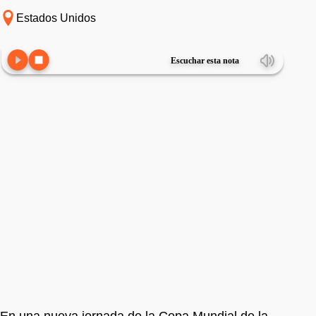
Estados Unidos
Escuchar esta nota
En una nueva jornada de la Copa Mundial de la