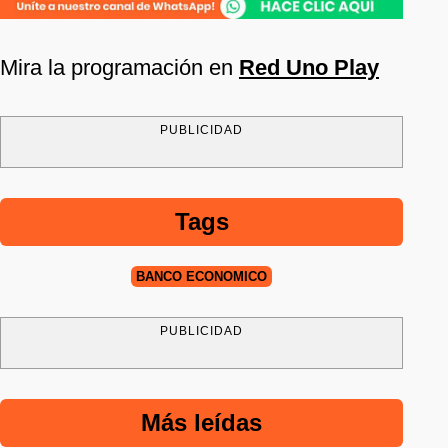
Mira la programación en
Red Uno Play
PUBLICIDAD
Tags
BANCO ECONÓMICO
PUBLICIDAD
Más leídas