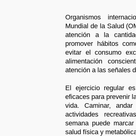
Organismos internac
Mundial de la Salud (O
atención a la cantid
promover hábitos como
evitar el consumo exc
alimentación conscien
atención a las señales 
El ejercicio regular 
eficaces para prevenir l
vida. Caminar, andar 
actividades recreati
semana puede marcar u
salud física y metabólic