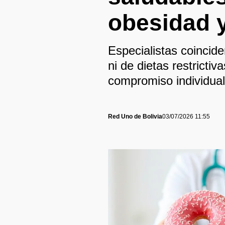
obesidad 
Especialistas coincid
ni de dietas restrictiv
compromiso individual,
Red Uno de Bolivia
03/07/2026 11:55