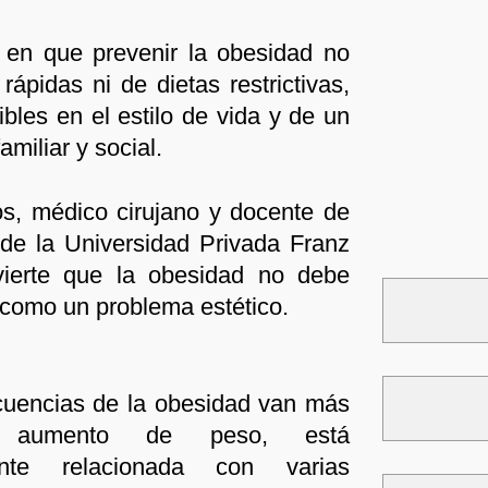
n en que prevenir la obesidad no
ápidas ni de dietas restrictivas,
bles en el estilo de vida y de un
miliar y social.
s, médico cirujano y docente de
 de la Universidad Privada Franz
vierte que la obesidad no debe
como un problema estético.
cuencias de la obesidad van más
l aumento de peso, está
ente relacionada con varias