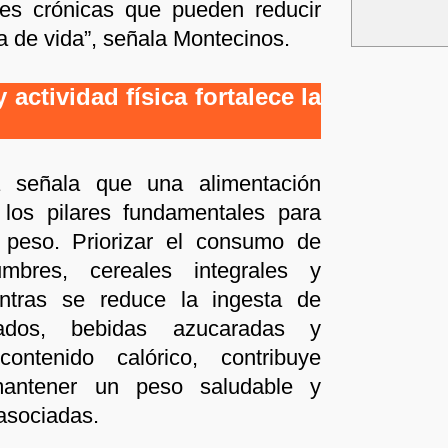
es crónicas que pueden reducir
a de vida”, señala Montecinos.
actividad física fortalece la
ca señala que una alimentación
 los pilares fundamentales para
 peso. Priorizar el consumo de
umbres, cereales integrales y
ntras se reduce la ingesta de
esados, bebidas azucaradas y
ontenido calórico, contribuye
 mantener un peso saludable y
asociadas.