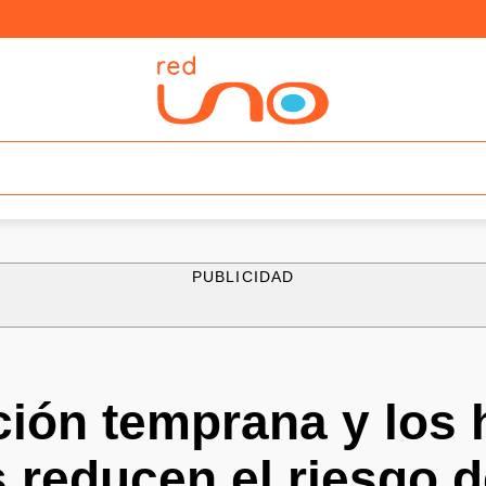
PUBLICIDAD
ión temprana y los 
 reducen el riesgo 