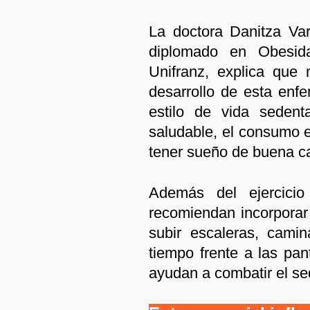
La doctora Danitza Va
diplomado en Obesid
Unifranz, explica que m
desarrollo de esta enfe
estilo de vida seden
saludable, el consumo e
tener sueño de buena ca
Además del ejercicio 
recomiendan incorporar 
subir escaleras, camin
tiempo frente a las pan
ayudan a combatir el se