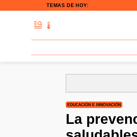
TEMAS DE HOY:
EDUCACIÓN E INNOVACIÓN
La prevenc
saludables