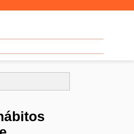
hábitos
de