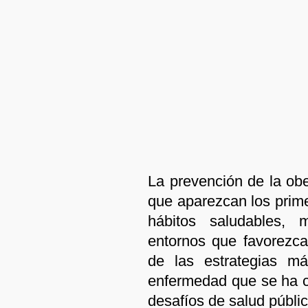
La prevención de la o
que aparezcan los prim
hábitos saludables, 
entornos que favorezc
de las estrategias má
enfermedad que se ha c
desafíos de salud públic