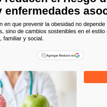
y enfermedades aso
en en que prevenir la obesidad no depende 
as, sino de cambios sostenibles en el estilo
 familiar y social.
Agregar Reduno en