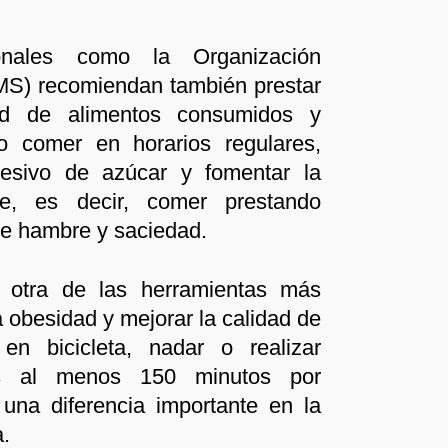
ionales como la Organización
MS) recomiendan también prestar
ad de alimentos consumidos y
 comer en horarios regulares,
esivo de azúcar y fomentar la
te, es decir, comer prestando
de hambre y saciedad.
es otra de las herramientas más
a obesidad y mejorar la calidad de
en bicicleta, nadar o realizar
vas al menos 150 minutos por
na diferencia importante en la
a.