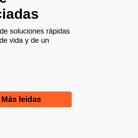
ciadas
de soluciones rápidas
 de vida y de un
Más leídas