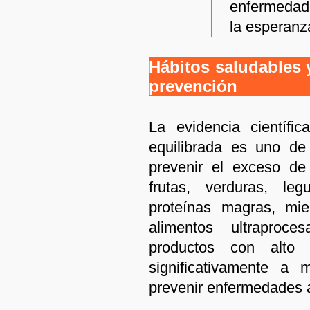
enfermedad
la esperanz
Hábitos saludables y 
prevención
La evidencia científi
equilibrada es uno de
prevenir el exceso de
frutas, verduras, leg
proteínas magras, mie
alimentos ultraproc
productos con alto c
significativamente a
prevenir enfermedades 