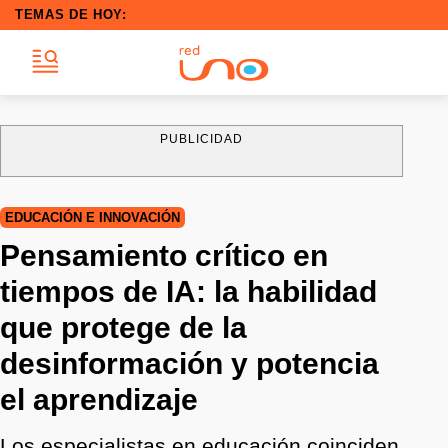
TEMAS DE HOY:
PUBLICIDAD
EDUCACIÓN E INNOVACIÓN
Pensamiento crítico en
tiempos de IA: la habilidad
que protege de la
desinformación y potencia
el aprendizaje
Los especialistas en educación coinciden