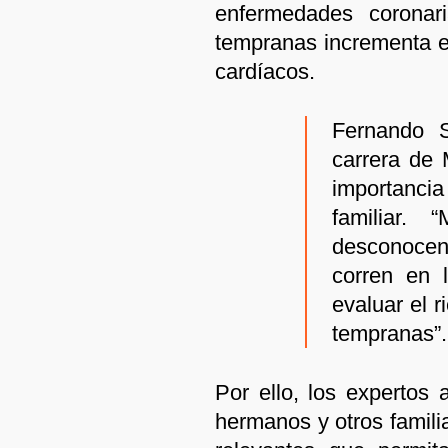
enfermedades coronar
tempranas incrementa el
cardíacos.
Fernando S
carrera de 
importancia
familiar. 
desconocen
corren en l
evaluar el 
tempranas”.
Por ello, los expertos
hermanos y otros famili