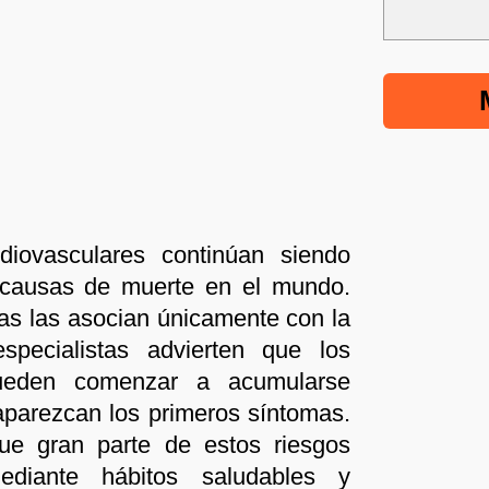
iovasculares continúan siendo
s causas de muerte en el mundo.
s las asocian únicamente con la
pecialistas advierten que los
pueden comenzar a acumularse
parezcan los primeros síntomas.
ue gran parte de estos riesgos
ediante hábitos saludables y