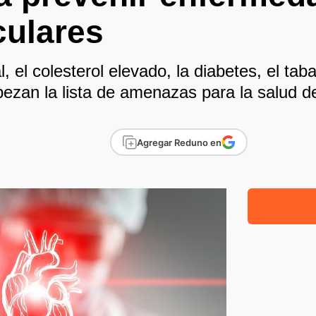
culares
l, el colesterol elevado, la diabetes, el ta
ezan la lista de amenazas para la salud d
Agregar Reduno en