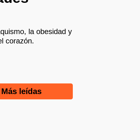
baquismo, la obesidad y
el corazón.
Más leídas