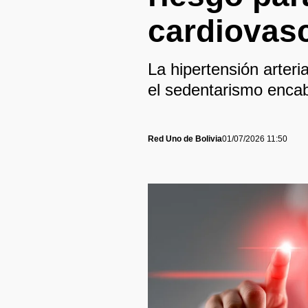
cardiovas
La hipertensión arteria
el sedentarismo encab
Red Uno de Bolivia
01/07/2026 11:50