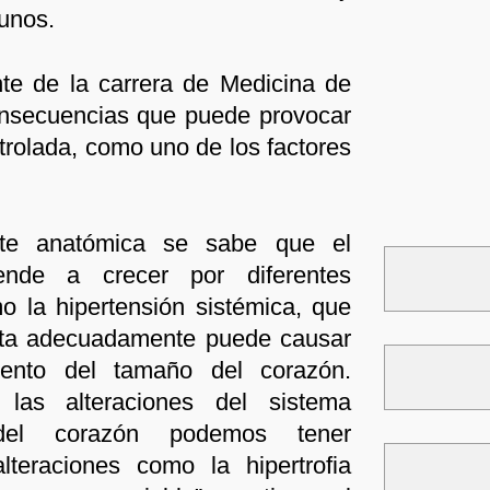
unos.
te de la carrera de Medicina de
consecuencias que puede provocar
trolada, como uno de los factores
rte anatómica se sabe que el
ende a crecer por diferentes
 la hipertensión sistémica, que
rata adecuadamente puede causar
ento del tamaño del corazón.
las alteraciones del sistema
 del corazón podemos tener
lteraciones como la hipertrofia