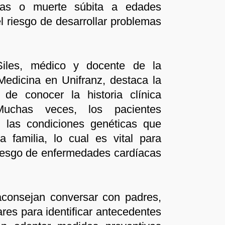
ias o muerte súbita a edades
 riesgo de desarrollar problemas
iles, médico y docente de la
Medicina en Unifranz, destaca la
 de conocer la historia clínica
“Muchas veces, los pacientes
 las condiciones genéticas que
a familia, lo cual es vital para
riesgo de enfermedades cardíacas
 aconsejan conversar con padres,
ares para identificar antecedentes