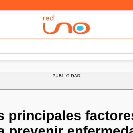
PUBLICIDAD
 principales factore
ra prevenir enfermed