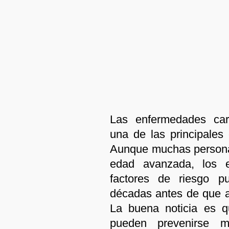
Las enfermedades card
una de las principale
Aunque muchas persona
edad avanzada, los es
factores de riesgo 
décadas antes de que a
La buena noticia es q
pueden prevenirse m