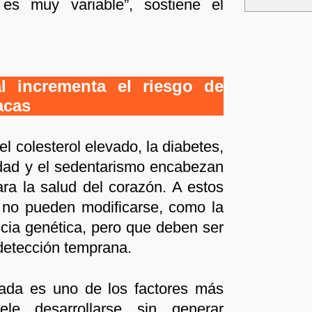
, es muy variable”, sostiene el
ial incrementa el riesgo de
acas
 el colesterol elevado, la diabetes,
idad y el sedentarismo encabezan
ra la salud del corazón. A estos
 no pueden modificarse, como la
ncia genética, pero que deben ser
detección temprana.
evada es uno de los factores más
ele desarrollarse sin generar