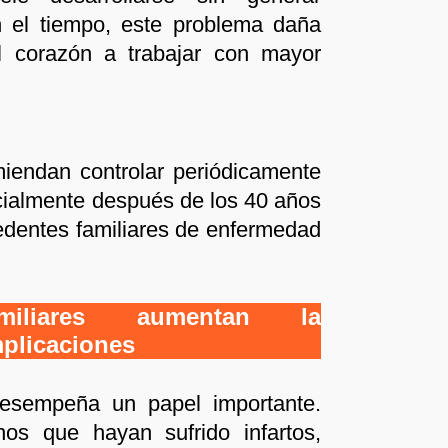
n el tiempo, este problema daña
al corazón a trabajar con mayor
miendan controlar periódicamente
pecialmente después de los 40 años
edentes familiares de enfermedad
amiliares aumentan la
mplicaciones
esempeña un papel importante.
nos que hayan sufrido infartos,