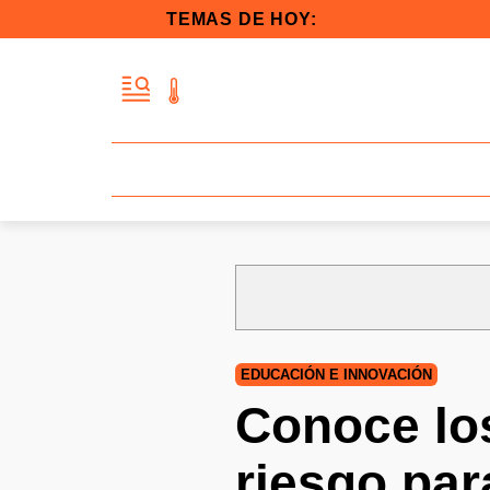
TEMAS DE HOY:
EDUCACIÓN E INNOVACIÓN
Conoce los
riesgo pa