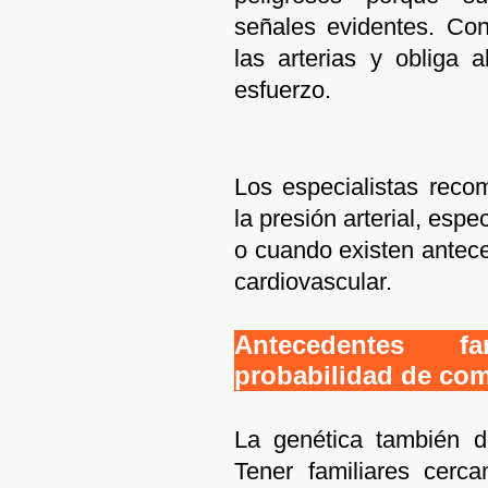
señales evidentes. Co
las arterias y obliga 
esfuerzo.
Los especialistas reco
la presión arterial, es
o cuando existen antec
cardiovascular.
Antecedentes f
probabilidad de co
La genética también d
Tener familiares cerca