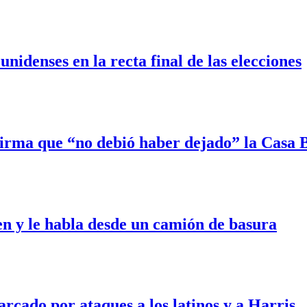
idenses en la recta final de las elecciones
firma que “no debió haber dejado” la Casa 
en y le habla desde un camión de basura
cado por ataques a los latinos y a Harris