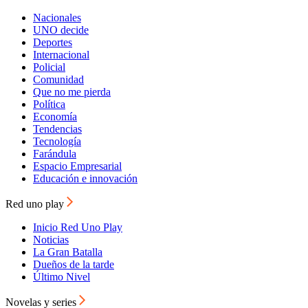
Nacionales
UNO decide
Deportes
Internacional
Policial
Comunidad
Que no me pierda
Política
Economía
Tendencias
Tecnología
Farándula
Espacio Empresarial
Educación e innovación
Red uno play
Inicio Red Uno Play
Noticias
La Gran Batalla
Dueños de la tarde
Último Nivel
Novelas y series