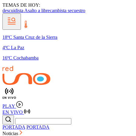
TEMAS DE HOY:
descuidista
Asalto a librecambista
secuestro
18ºC Santa Cruz de la Sierra
4ºC La Paz
16ºC Cochabamba
PLAY
EN VIVO
PORTADA
PORTADA
Noticias