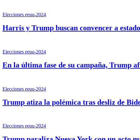
Elecciones eeuu-2024
Harris y Trump buscan convencer a estadoun
Elecciones eeuu-2024
En la última fase de su campaña, Trump a
Elecciones eeuu-2024
Trump atiza la polémica tras desliz de Bid
Elecciones eeuu-2024
Trump paraliza Nueva York con un acto mar