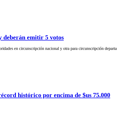
 y deberán emitir 5 votos
oridades en circunscripción nacional y otra para circunscripción depart
 récord histórico por encima de $us 75.000