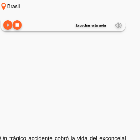
Brasil
Escuchar esta nota
Un trágico accidente cobró la vida del exconcejal