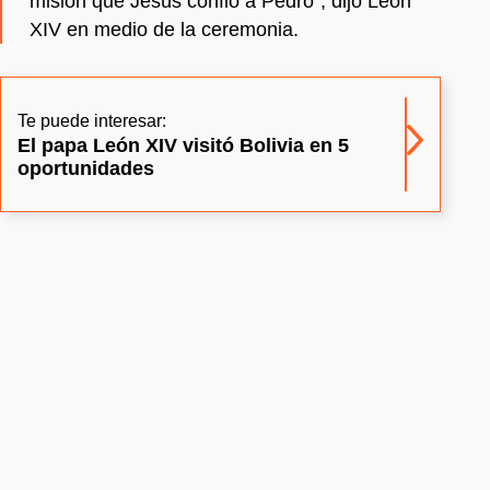
misión que Jesús confió a Pedro”, dijo León
XIV en medio de la ceremonia.
Te puede interesar:
El papa León XIV visitó Bolivia en 5
oportunidades