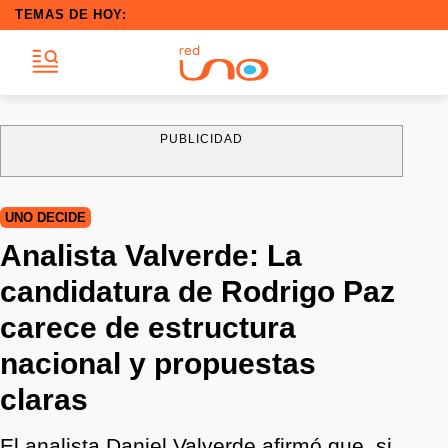
TEMAS DE HOY:
PUBLICIDAD
UNO DECIDE
Analista Valverde: La
candidatura de Rodrigo Paz
carece de estructura
nacional y propuestas
claras
El analista Daniel Valverde afirmó que, si