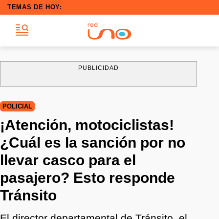
TEMAS DE HOY:
PUBLICIDAD
POLICIAL
¡Atención, motociclistas!
¿Cuál es la sanción por no
llevar casco para el
pasajero? Esto responde
Tránsito
El director departamental de Tránsito, el