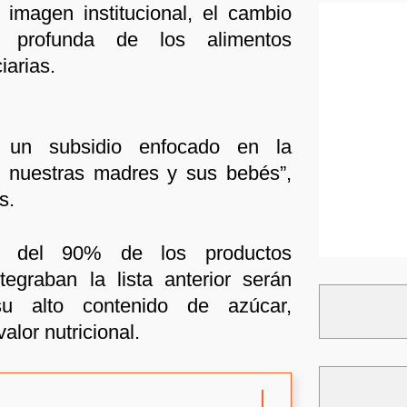
magen institucional, el cambio
n profunda de los alimentos
iarias.
 un subsidio enfocado en la
e nuestras madres y sus bebés”,
s.
ca del 90% de los productos
tegraban la lista anterior serán
su alto contenido de azúcar,
alor nutricional.