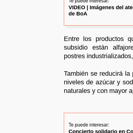
Te puede interesar:
VIDEO | Imágenes del ate
de BoA
Entre los productos q
subsidio están alfajore
postres industrializados
También se reducirá la 
niveles de azúcar y sod
naturales y con mayor ap
Te puede interesar:
Concierto solidario en 