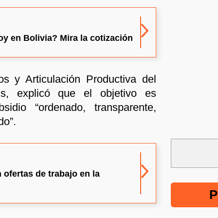
oy en Bolivia? Mira la cotización
s y Articulación Productiva del
s, explicó que el objetivo es
idio “ordenado, transparente,
do”.
 ofertas de trabajo en la
P