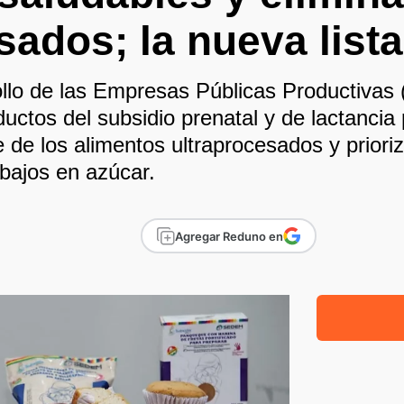
sados; la nueva lista
rollo de las Empresas Públicas Productiva
ductos del subsidio prenatal y de lactanci
te de los alimentos ultraprocesados y prior
 bajos en azúcar.
Agregar Reduno en