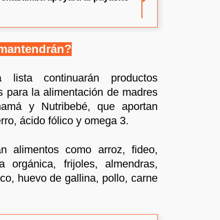
 mantendrán?
lista continuarán productos
s para la alimentación de madres
amá y Nutribebé, que aportan
erro, ácido fólico y omega 3.
 alimentos como arroz, fideo,
a orgánica, frijoles, almendras,
co, huevo de gallina, pollo, carne