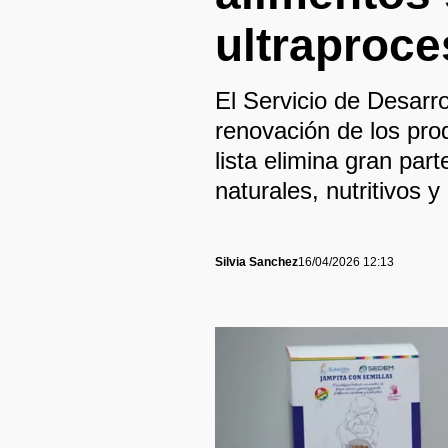
ultraproce
El Servicio de Desar
renovación de los pro
lista elimina gran par
naturales, nutritivos y
Silvia Sanchez
16/04/2026 12:13