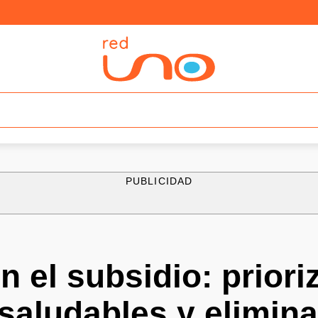
PUBLICIDAD
 el subsidio: priori
saludables y elimin