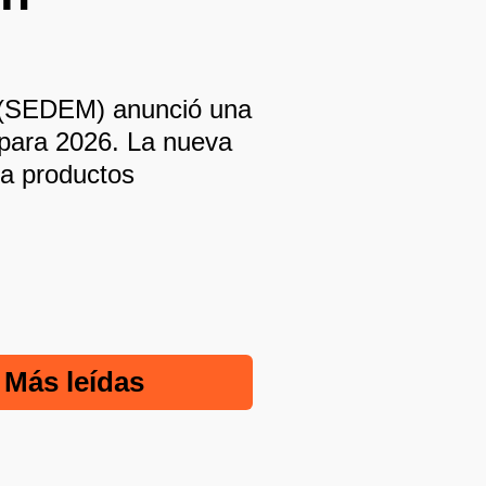
s (SEDEM) anunció una
a para 2026. La nueva
iza productos
Más leídas