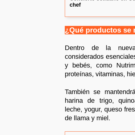
chef
¿Qué productos se
Dentro de la nueva 
considerados esenciale
y bebés, como Nutrim
proteínas, vitaminas, hi
También se mantendrán
harina de trigo, quino
leche, yogur, queso fres
de llama y miel.