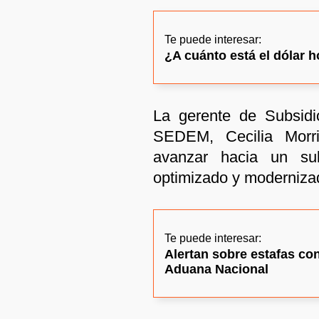
Te puede interesar:
¿A cuánto está el dólar h
La gerente de Subsidio
SEDEM, Cecilia Morri
avanzar hacia un subs
optimizado y moderniza
Te puede interesar:
Alertan sobre estafas con
Aduana Nacional