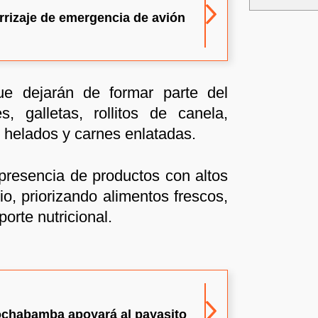
rrizaje de emergencia de avión
ue dejarán de formar parte del
s, galletas, rollitos de canela,
, helados y carnes enlatadas.
presencia de productos con altos
io, priorizando alimentos frescos,
orte nutricional.
Cochabamba apoyará al payasito