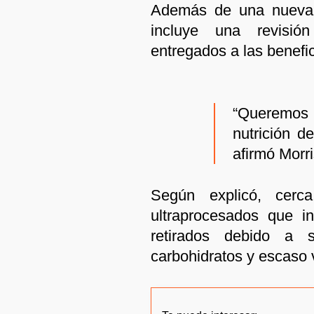
Además de una nueva i
incluye una revisió
entregados a las benefic
“Queremos
nutrición d
afirmó Morri
Según explicó, cer
ultraprocesados que in
retirados debido a 
carbohidratos y escaso v