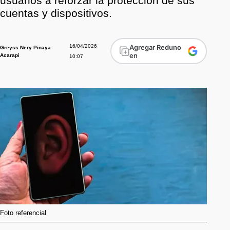
usuarios a reforzar la protección de sus
cuentas y dispositivos.
16/04/2026
Agregar Reduno
Greyss Nery Pinaya
en
Acarapi
10:07
Foto referencial