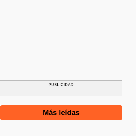
PUBLICIDAD
Más leídas