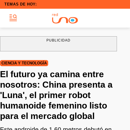
TEMAS DE HOY:
PUBLICIDAD
CIENCIA Y TECNOLOGÍA
El futuro ya camina entre
nosotros: China presenta a
'Luna', el primer robot
humanoide femenino listo
para el mercado global
Este androide de 1.60 metros debutó en