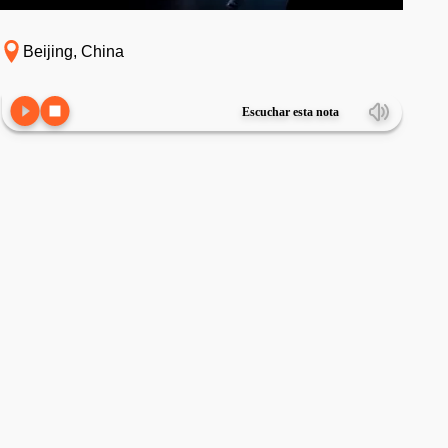
Beijing, China
Escuchar esta nota