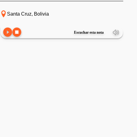
Santa Cruz, Bolivia
Escuchar esta nota