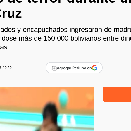
Cruz
mados y encapuchados ingresaron de madr
ándose más de 150.000 bolivianos entre din
ias.
Agregar Reduno en
6 10:30