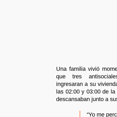
Una familia vivió mome
que tres antisocia
ingresaran a su viviend
las 02:00 y 03:00 de l
descansaban junto a su
“Yo me perc