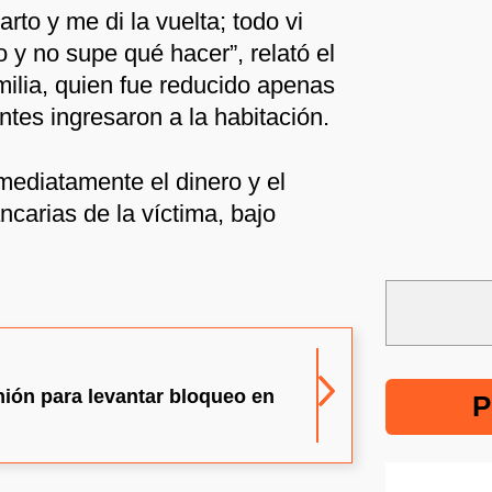
arto y me di la vuelta; todo vi
 y no supe qué hacer”, relató el
milia, quien fue reducido apenas
ntes ingresaron a la habitación.
mediatamente el dinero y el
carias de la víctima, bajo
nión para levantar bloqueo en
P