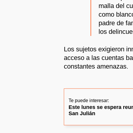
malla del cu
como blanco
padre de fa
los delincue
Los sujetos exigieron in
acceso a las cuentas ban
constantes amenazas.
Te puede interesar:
Este lunes se espera reu
San Julián