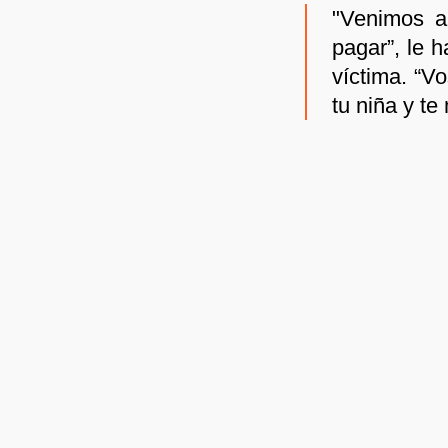
"Venimos a 
pagar”, le h
víctima. “V
tu niña y te