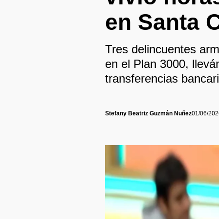
en Santa 
Tres delincuentes ar
en el Plan 3000, llev
transferencias bancar
Stefany Beatriz Guzmán Nuñez
01/06/202