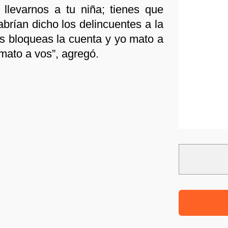
llevarnos a tu niña; tienes que
abrían dicho los delincuentes a la
os bloqueas la cuenta y yo mato a
 mato a vos”, agregó.