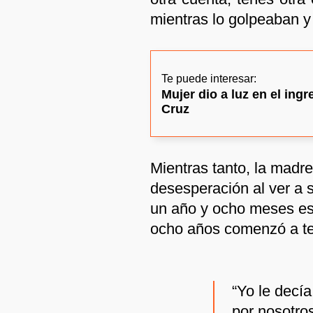
mientras lo golpeaban 
Te puede interesar:
Mujer dio a luz en el ing
Cruz
Mientras tanto, la madr
desesperación al ver a s
un año y ocho meses est
ocho años comenzó a tem
“Yo le decía
por nosotros