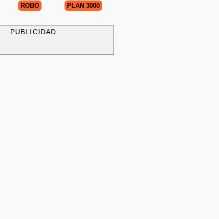
ROBO
PLAN 3000
PUBLICIDAD