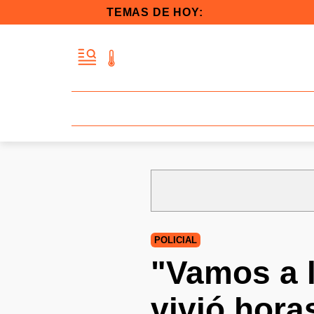
TEMAS DE HOY:
POLICIAL
"Vamos a l
vivió hora