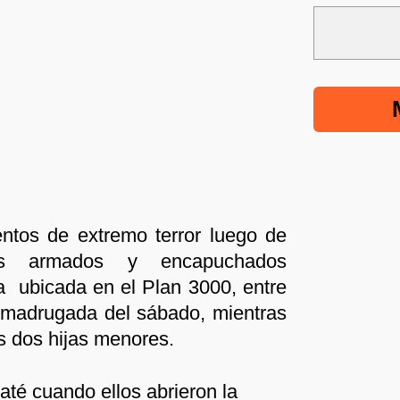
ntos de extremo terror luego de
les armados y encapuchados
a ubicada en el Plan 3000, entre
a madrugada del sábado, mientras
s dos hijas menores.
até cuando ellos abrieron la