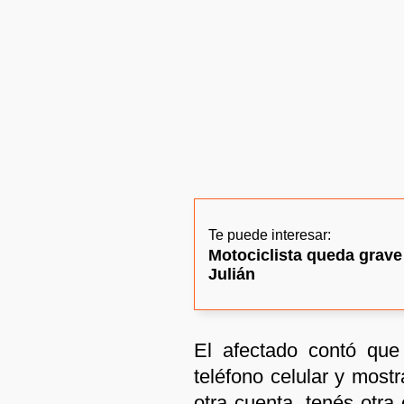
Te puede interesar:
Motociclista queda grave
Julián
El afectado contó que
teléfono celular y most
otra cuenta, tenés otra 