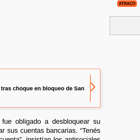
ATRACO
 tras choque en bloqueo de San
 fue obligado a desbloquear su
rar sus cuentas bancarias. “Tenés
cuenta”, insistían los antisociales