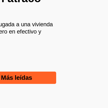
ugada a una vivienda
ero en efectivo y
Más leídas