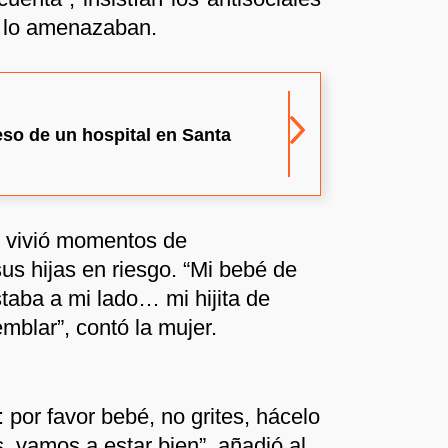
y lo amenazaban.
reso de un hospital en Santa
e vivió momentos de
us hijas en riesgo. “Mi bebé de
aba a mi lado… mi hijita de
blar”, contó la mujer.
: por favor bebé, no grites, hácelo
, vamos a estar bien”, añadió al