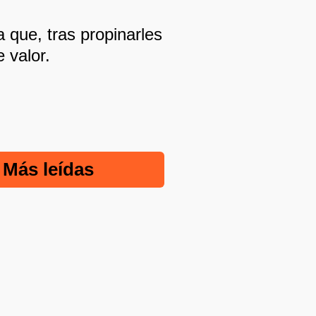
 que, tras propinarles
 valor.
Más leídas