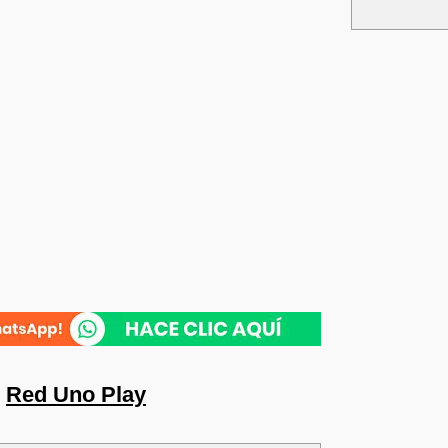
n
Red Uno Play