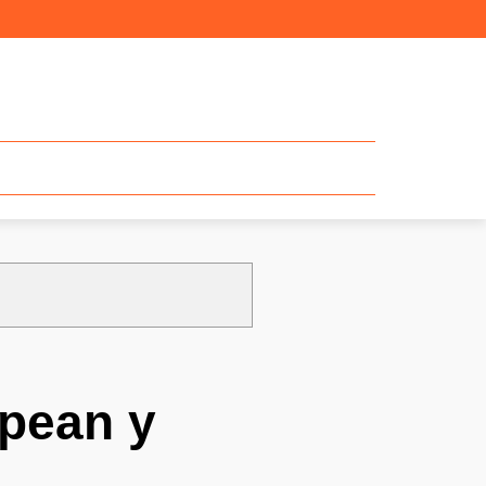
lpean y