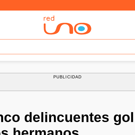
PUBLICIDAD
nco delincuentes go
os hermanos