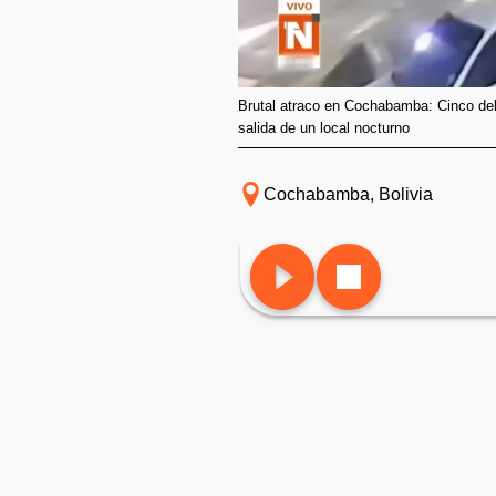
Brutal atraco en Cochabamba: Cinco de
salida de un local nocturno
Cochabamba, Bolivia