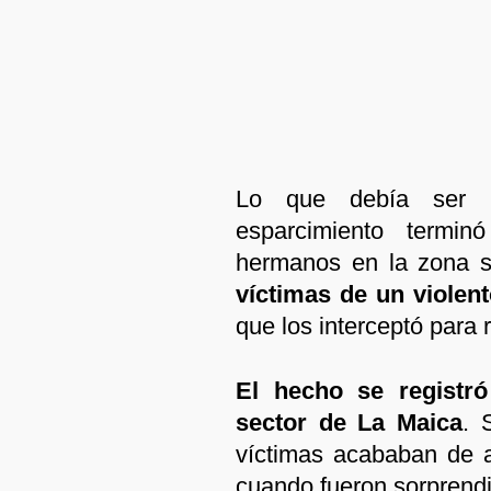
Lo que debía ser u
esparcimiento termi
hermanos en la zona s
víctimas de un violen
que los interceptó para 
El hecho se registr
sector de
La Maica
. 
víctimas acababan de 
cuando fueron sorprendi