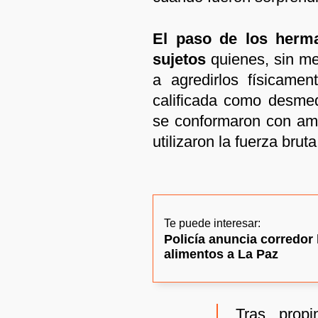
El paso de los herm
sujetos
quienes, sin me
a agredirlos físicamen
calificada como desmed
se conformaron con ame
utilizaron la fuerza brut
Te puede interesar:
Policía anuncia corredor 
alimentos a La Paz
Tras propi