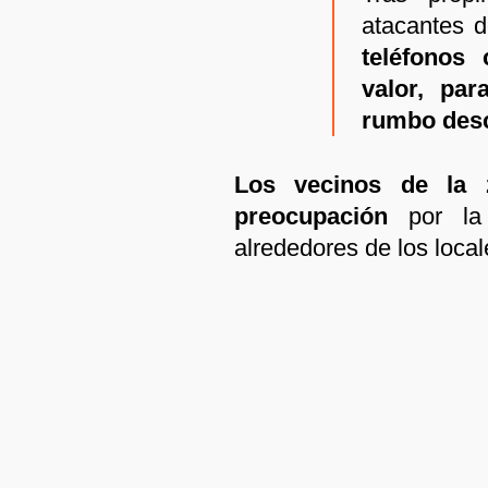
atacantes 
teléfonos 
valor, pa
rumbo des
Los vecinos de la 
preocupación
por la
alrededores de los local