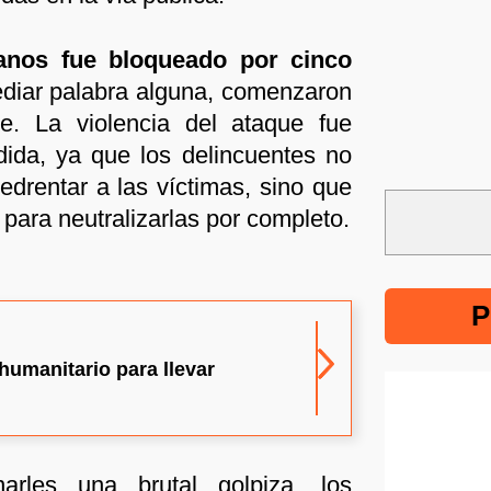
anos fue bloqueado por
cinco
diar palabra alguna, comenzaron
te. La violencia del ataque fue
ida, ya que los delincuentes no
drentar a las víctimas, sino que
a para neutralizarlas por completo.
P
humanitario para llevar
narles una brutal golpiza, los