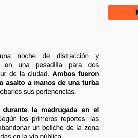
na noche de distracción y
nó en una pesadilla para dos
ur de la ciudad.
Ambos fueron
to asalto a manos de una turba
robarles sus pertenencias.
ó durante la madrugada en el
Según los primeros reportes, las
abandonar un boliche de la zona
das en la vía pública.