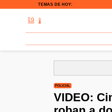
TEMAS DE HOY:
POLICIAL
VIDEO: Ci
roban a d