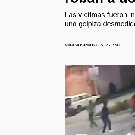
Las víctimas fueron i
una golpiza desmedida
Milen Saavedra
19/05/2026 15:43